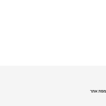
פת אתר