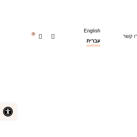
English
0
ו קשר
עברית
פתח סרגל