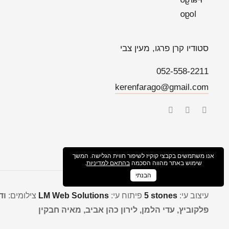
סטודיו קרן פרגו, מעין צבי
052-558-2211
kerenfarago@gmail.com
אנו משתמשים בקבצי קוקיז לשיפור חווית הגלישה. המשך
שימוש באתר מהווה הסכמה
בהתאם למדיניות
.
הבנתי
עיצוב עי:
5 stones
פיתוח עי:
LM Web Solutions
צילומים:
וד
פלקוביץ, עדי הלמן, לירון כהן אביב, מאיה חבקין