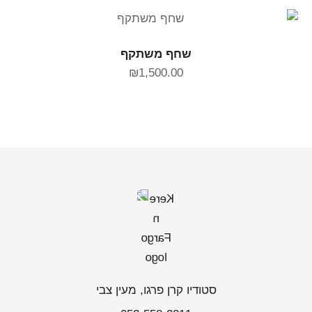
הוספה לסל
שחף משתקף
₪
1,500.00
סטודיו קרן פרגו, מעין צבי