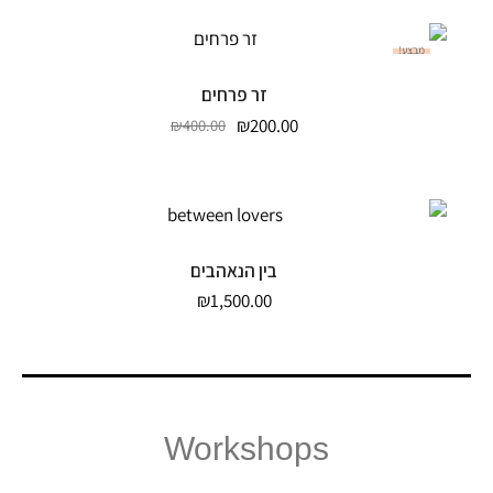
מבצע!
הוספה לסל
זר פרחים
₪
200.00
₪
400.00
הוספה לסל
בין הנאהבים
₪
1,500.00
Workshops