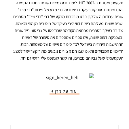
תעשייתי ואמנות ב-HIT 2002. לימודים עצמאיים שונים בתחום התפירה
והתדמיתנות. עוסקת בעיקר ברישום על גבי מצע של ניירות “רדי מייד”
שונים.עבודותיה של קרן פרגו מורכבות מרקע של דפי “רדי מייד” מספרים
ישנים שונים ומעליהם רישום קווי-לירי בעיקר של מוטיבים מן החי והצומח.
מדובר בעיקר בספרים מהמאה הקודמת שהודפסו על גבי סוגי נייר שונים
ובטכניקת דפוס שונות, אלו ספרים שמספרים את סיפורה של ראשית
ההתיישבות היהודית בישראל לצד סיפורים אישיים של משפחות רבות.
הדימויים המצוירים והאופן שבו הם מצוירים נובעים מתוך קשר ישיר למצע
הטקסטואלי שעל גביו הם נוצרים, זהו קשר קונספטואלי ורגשי גם יחד.
עוד על קרן +