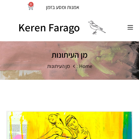
0
אמנות ומסע בזמן
Keren Farago
מן העיתונות
Home
מן העיתונות