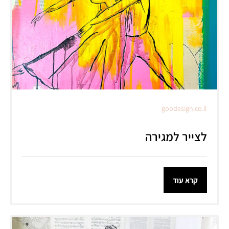
goodesign.co.il
לצייר למגירה
קרא עוד