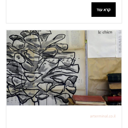
קרא עוד
arterminal.co.il