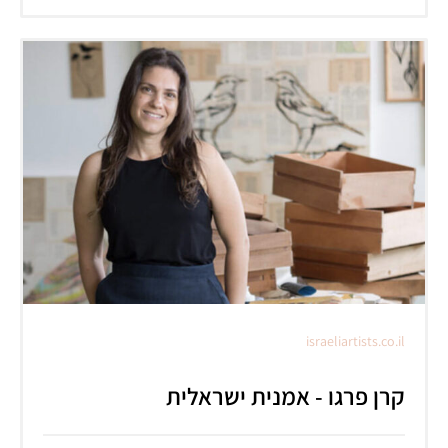
israeliartists.co.il
קרן פרגו - אמנית ישראלית