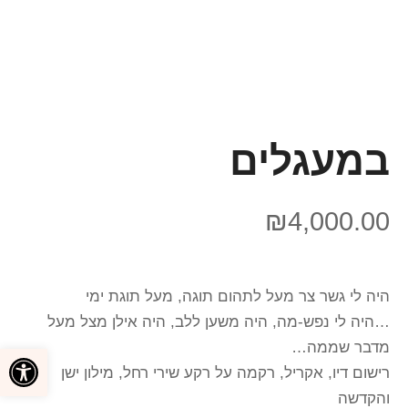
במעגלים
₪
4,000.00
היה לי גשר צר מעל לתהום תוגה, מעל תוגת ימי
…היה לי נפש-מה, היה משען ללב, היה אילן מצל מעל
מדבר שממה…
פתח סרגל
רישום דיו, אקריל, רקמה על רקע שירי רחל, מילון ישן
והקדשה