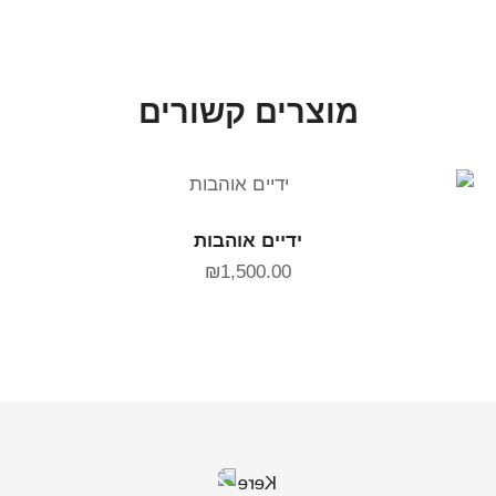
מוצרים קשורים
הוספה לסל
ידיים אוהבות
₪
1,500.00