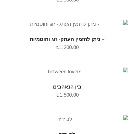
הוספה לסל
– ניתן להזמין העתק- זוג וחוטמיות
₪
1,200.00
הוספה לסל
בין הנאהבים
₪
1,500.00
הוספה לסל