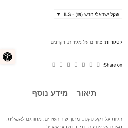
שקל ישראלי חדש (₪) - ILS
קטגוריות:
ציורים על מגירות
,
רקדנים
פתח סרגל
Share on:
תיאור
מידע נוסף
זוגיות על רקע טקסט מתוך שיר השירים, מתורגם לאנגלית.
מגירת עץ עתיקה, דף, דיו וצבעי אקריל