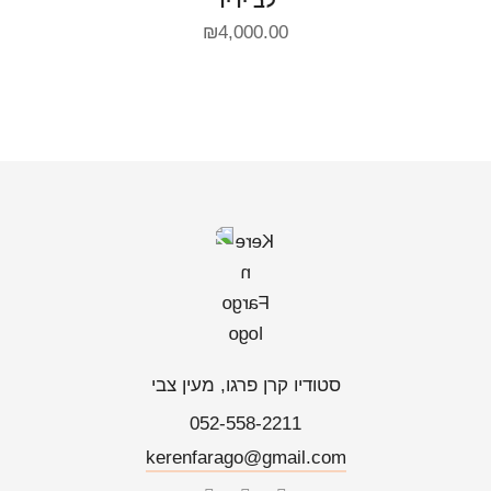
לב ידיד
₪
4,000.00
סטודיו קרן פרגו, מעין צבי
052-558-2211
kerenfarago@gmail.com