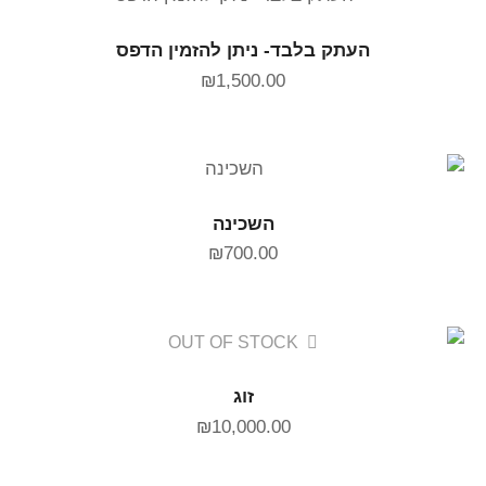
הוספה לסל
העתק בלבד- ניתן להזמין הדפס
₪
1,500.00
הוספה לסל
השכינה
₪
700.00
OUT OF STOCK
מידע נוסף
זוג
₪
10,000.00