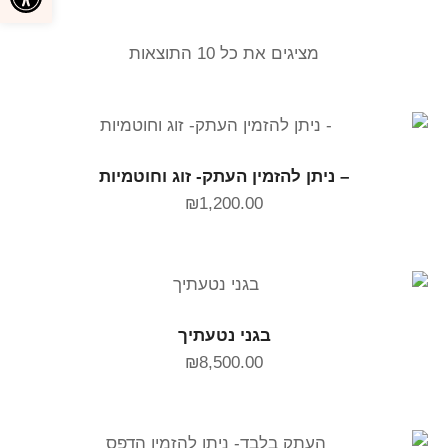
מציגים את כל ⁦10⁩ התוצאות
הוספה לסל
– ניתן להזמין העתק- זוג וחוטמיות
₪
1,200.00
הוספה לסל
בגני נטעתיך
₪
8,500.00