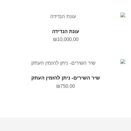
הוספה לסל
עונת הנדידה
₪
10,000.00
הוספה לסל
שיר השירים- ניתן להזמין העתק
₪
750.00